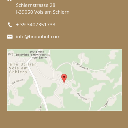
Schlernstrasse 28
I-39050 Völs am Schlern
+ 39 3407351733
info@braunhof.com