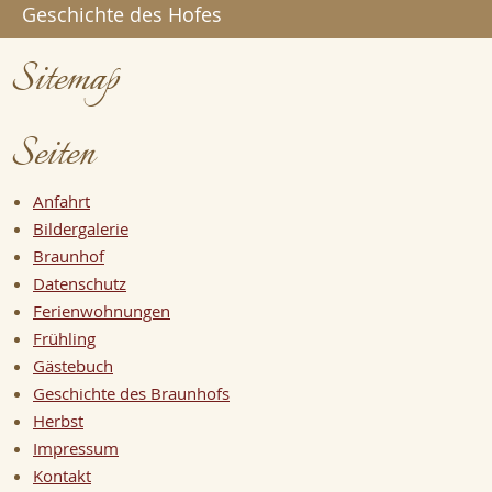
Geschichte des Hofes
Sitemap
Seiten
Anfahrt
Bildergalerie
Braunhof
Datenschutz
Ferienwohnungen
Frühling
Gästebuch
Geschichte des Braunhofs
Herbst
Impressum
Kontakt