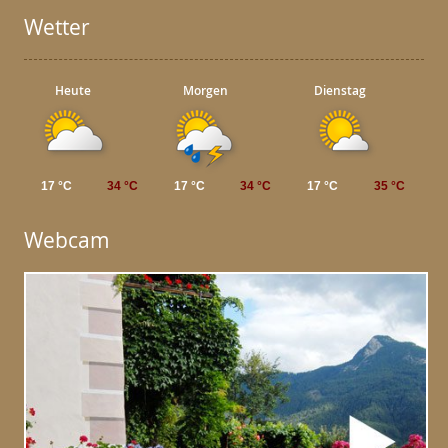
Wetter
Heute
Morgen
Dienstag
17 °C
34 °C
17 °C
34 °C
17 °C
35 °C
Webcam