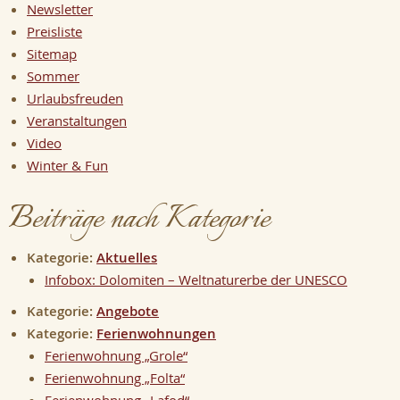
Newsletter
Preisliste
Sitemap
Sommer
Urlaubsfreuden
Veranstaltungen
Video
Winter & Fun
Beiträge nach Kategorie
Kategorie:
Aktuelles
Infobox: Dolomiten – Weltnaturerbe der UNESCO
Kategorie:
Angebote
Kategorie:
Ferienwohnungen
Ferienwohnung „Grole“
Ferienwohnung „Folta“
Ferienwohnung „Lafod“