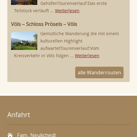
GehöfenTourenverlauf:Das erste
Teilstück verläuft ...
Weiterlesen
Völs – Schloss Prösels – Völs
Gemütliche Wanderung die mit einem
kulturellen Highlight
aufwartetTourenverlauf:Vom
Kreisverkehr in Völs folgen ...
Weiterlesen
alle Wanderrouten
Anfahrt
Fam. Neulichedl