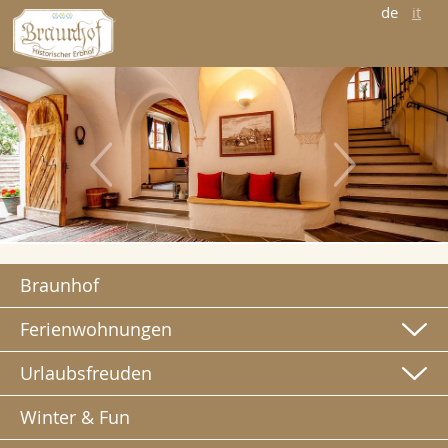
de
it
Braunhof
Ferienwohnungen
Urlaubsfreuden
Winter & Fun