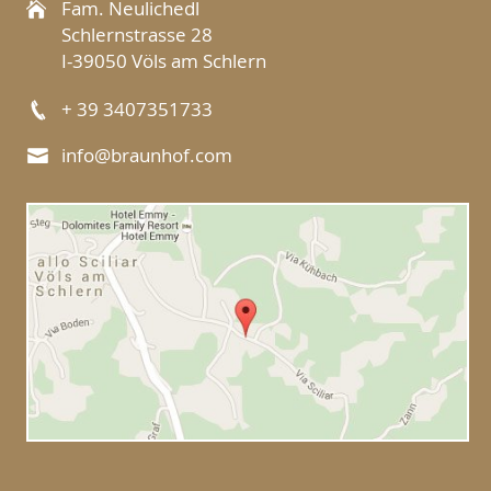
Fam. Neulichedl
Schlernstrasse 28
I-39050 Völs am Schlern
+ 39 3407351733
info@braunhof.com