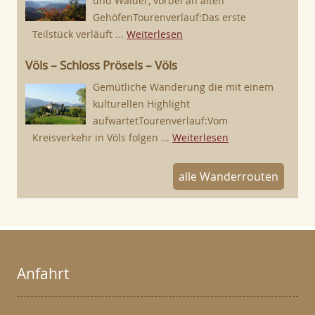
und Wälder, vorbei an alten
GehöfenTourenverlauf:Das erste
Teilstück verläuft ...
Weiterlesen
Völs – Schloss Prösels – Völs
Gemütliche Wanderung die mit einem
kulturellen Highlight
aufwartetTourenverlauf:Vom
Kreisverkehr in Völs folgen ...
Weiterlesen
alle Wanderrouten
Anfahrt