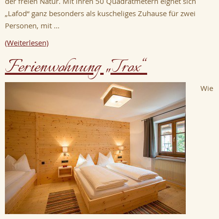
der freien Natur. Mit ihren 50 Quadratmetern eignet sich
„Lafod“ ganz besonders als kuscheliges Zuhause für zwei
Personen, mit …
(Weiterlesen)
Ferienwohnung „Trox“
Wie