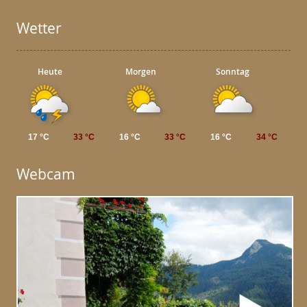
Wetter
Heute
Morgen
Sonntag
17 °C
33 °C
16 °C
33 °C
16 °C
34 °C
Webcam