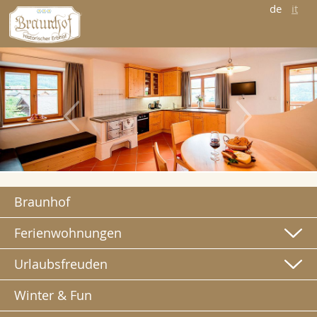
de
it
Braunhof
Ferienwohnungen
Urlaubsfreuden
Winter & Fun