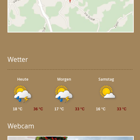
Wetter
Heute
Morgen
Samstag
18 °C
36 °C
17 °C
33 °C
16 °C
33 °C
Webcam