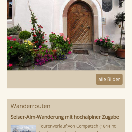
alle Bilder
Wanderrouten
Seiser-Alm-Wanderung mit hochalpiner Zugabe
Tourenverlauf:Von Compatsch (1844 m;