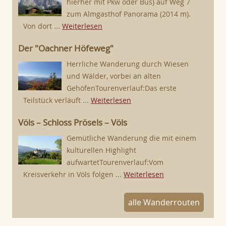
hierher mit Pkw oder Bus) auf Weg 7
zum Almgasthof Panorama (2014 m).
Von dort ...
Weiterlesen
Der "Oachner Höfeweg"
Herrliche Wanderung durch Wiesen
und Wälder, vorbei an alten
GehöfenTourenverlauf:Das erste
Teilstück verläuft ...
Weiterlesen
Völs – Schloss Prösels – Völs
Gemütliche Wanderung die mit einem
kulturellen Highlight
aufwartetTourenverlauf:Vom
Kreisverkehr in Völs folgen ...
Weiterlesen
alle Wanderrouten