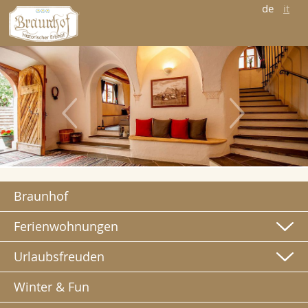
de
it
Braunhof
Ferienwohnungen
Urlaubsfreuden
Winter & Fun