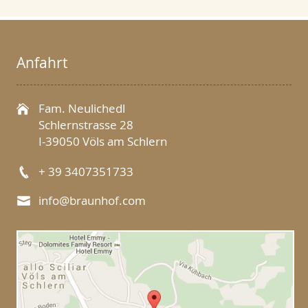
Anfahrt
Fam. Neulichedl
Schlernstrasse 28
I-39050 Völs am Schlern
+ 39 3407351733
info@braunhof.com