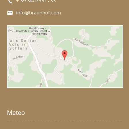
+ 39 3407351733
info@braunhof.com
Meteo