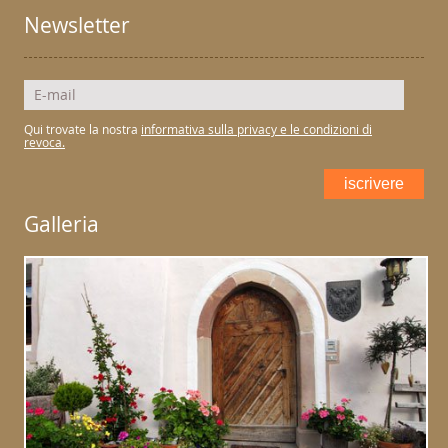
Newsletter
Qui trovate la nostra
informativa sulla privacy e le condizioni di
revoca.
iscrivere
Galleria