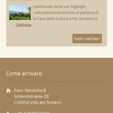
Camminata facile con highlight
culturaleItinerario:Punto di partenza è
la Casa della Cultura a Fiè. Iniziamo la
...
Continua
tutti i sentieri
Come arrivare
Fam. Neulichedl
Schlernstrasse 28
I-39050 Völs am Schlern