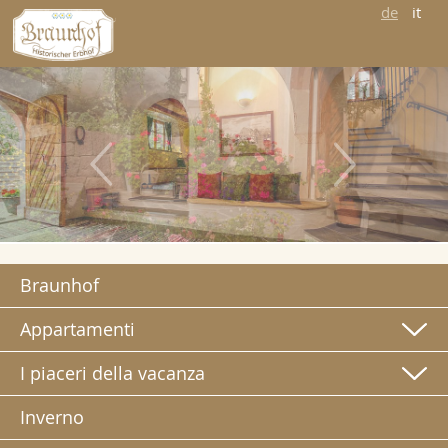
de
it
Braunhof
Appartamenti
I piaceri della vacanza
Inverno