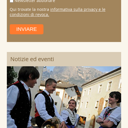
Newsletter abbonare
Qui trovate la nostra
informativa sulla privacy e le
condizioni di revoca.
INVIARE
Notizie ed eventi